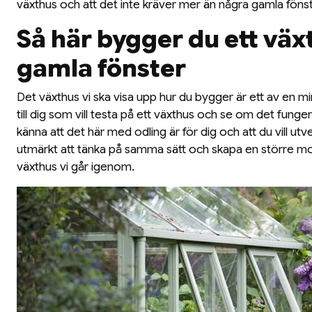
växthus och att det inte kräver mer än några gamla fönste
Så här bygger du ett väx
gamla fönster
Det växthus vi ska visa upp hur du bygger är ett av en m
till dig som vill testa på ett växthus och se om det funge
känna att det här med odling är för dig och att du vill utv
utmärkt att tänka på samma sätt och skapa en större mo
växthus vi går igenom.