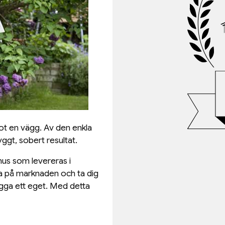
t en vägg. Av den enkla
yggt, sobert resultat.
hus som levereras i
tta på marknaden och ta dig
ygga ett eget. Med detta