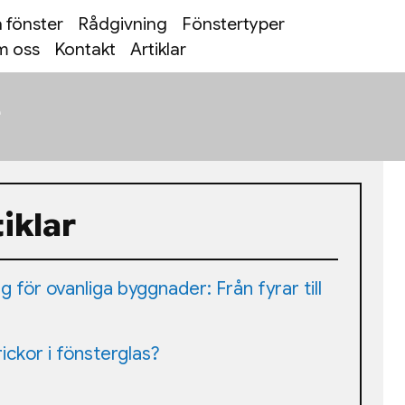
 fönster
Rådgivning
Fönstertyper
 oss
Kontakt
Artiklar
e
iklar
 för ovanliga byggnader: Från fyrar till
ickor i fönsterglas?