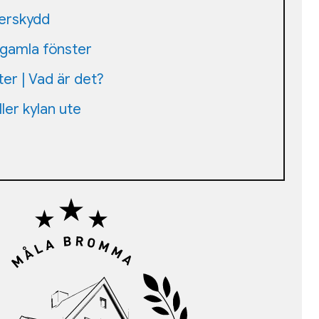
lerskydd
 gamla fönster
ter | Vad är det?
ler kylan ute