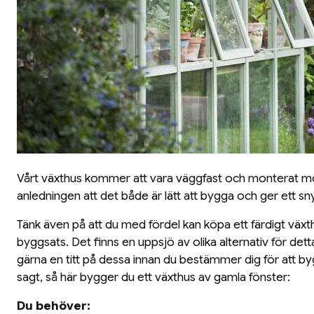
Vårt växthus kommer att vara väggfast och monterat mo
anledningen att det både är lätt att bygga och ger ett sn
Tänk även på att du med fördel kan köpa ett färdigt växt
byggsats. Det finns en uppsjö av olika alternativ för de
gärna en titt på dessa innan du bestämmer dig för att b
sagt, så här bygger du ett växthus av gamla fönster:
Du behöver: