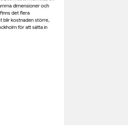
 samma dimensioner och
inns det flera
st blir kostnaden större,
ockholm för att sätta in