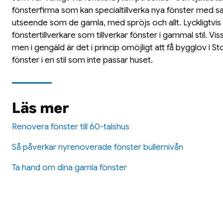
fönsterfirma som kan specialtillverka nya fönster med
utseende som de gamla, med spröjs och allt. Lyckligtvis f
fönstertillverkare som tillverkar fönster i gammal stil. Vis
men i gengäld är det i princip omöjligt att få bygglov i St
fönster i en stil som inte passar huset.
Läs mer
Renovera fönster till 60-talshus
Så påverkar nyrenoverade fönster bullernivån
Ta hand om dina gamla fönster