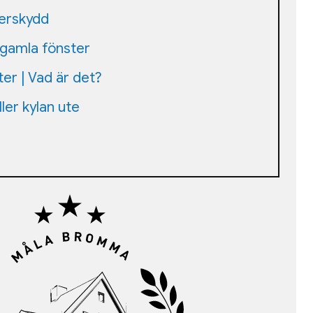
lerskydd
 gamla fönster
ter | Vad är det?
ler kylan ute