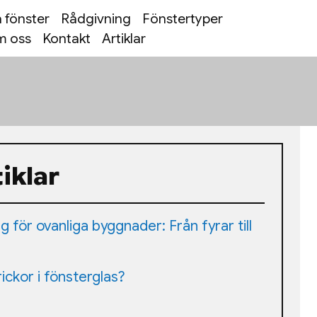
 fönster
Rådgivning
Fönstertyper
 oss
Kontakt
Artiklar
iklar
 för ovanliga byggnader: Från fyrar till
ickor i fönsterglas?