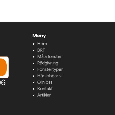
Meny
Hem
BRF
Måla fönster
Rådgivning
Fönstertyper
Här jobbar vi
Om oss
Kontakt
Artiklar