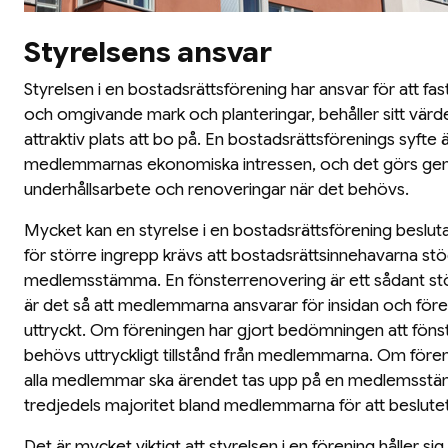
Styrelsens ansvar
Styrelsen i en bostadsrättsförening har ansvar för att f
och omgivande mark och planteringar, behåller sitt värde
attraktiv plats att bo på. En bostadsrättsförenings syfte ä
medlemmarnas ekonomiska intressen, och det görs ge
underhållsarbete och renoveringar när det behövs.
Mycket kan en styrelse i en bostadsrättsförening besl
för större ingrepp krävs att bostadsrättsinnehavarna stö
medlemsstämma. En fönsterrenovering är ett sådant st
är det så att medlemmarna ansvarar för insidan och fören
uttryckt. Om föreningen har gjort bedömningen att fön
behövs uttryckligt tillstånd från medlemmarna. Om förenin
alla medlemmar ska ärendet tas upp på en medlemsstä
tredjedels majoritet bland medlemmarna för att beslute
Det är mycket viktigt att styrelsen i en förening håller sig