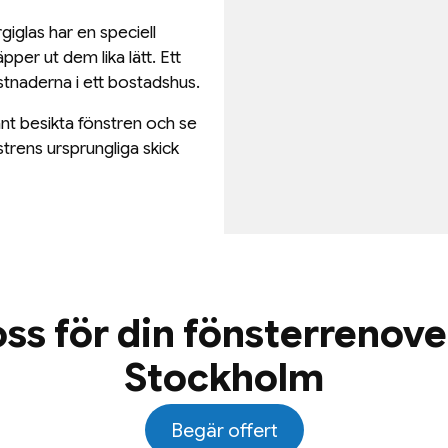
giglas har en speciell
per ut dem lika lätt. Ett
stnaderna i ett bostadshus.
nt besikta fönstren och se
strens ursprungliga skick
!
oss för din fönsterrenove
Stockholm
Begär offert