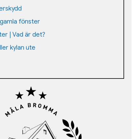
lerskydd
 gamla fönster
ter | Vad är det?
ler kylan ute