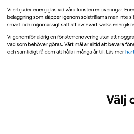
Vi erbjuder energiglas vid våra fönsterrenoveringar. Ener
beläggning som släpper igenom solstrålarna men inte släp
smart och miljömässigt sätt att avsevärt sänka energiko
Vi genomför aldrig en fönsterrenovering utan att noggra
vad som behöver göras. Vårt mål är alltid att bevara fön
och samtidigt få dem att hålla i många år till. Läs mer
här
Välj 