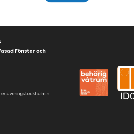
s
asad Fönster och
renoveringstockholm.n