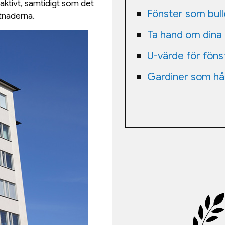
aktivt, samtidigt som det
Fönster som bul
tnaderna.
Ta hand om dina
U-värde för föns
Gardiner som hål